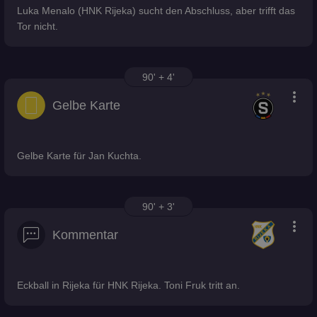
Luka Menalo (HNK Rijeka) sucht den Abschluss, aber trifft das
Tor nicht.
90' + 4'
more_vert
Gelbe Karte
Gelbe Karte für Jan Kuchta.
90' + 3'
more_vert
Kommentar
Eckball in Rijeka für HNK Rijeka. Toni Fruk tritt an.