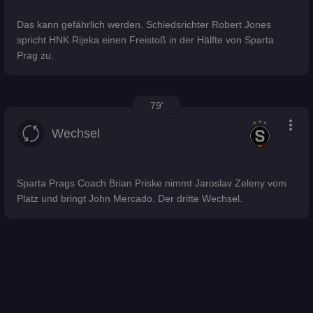
Das kann gefährlich werden. Schiedsrichter Robert Jones
spricht HNK Rijeka einen Freistoß in der Hälfte von Sparta
Prag zu.
79'
more_vert
Wechsel
Sparta Prags Coach Brian Priske nimmt Jaroslav Zeleny vom
Platz und bringt John Mercado. Der dritte Wechsel.