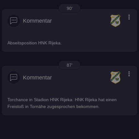
90'
more_vert
Kommentar
Abseitsposition HNK Rijeka.
87'
more_vert
Kommentar
Torchance in Stadion HNK Rijeka: HNK Rijeka hat einen
Freistoß in Tornähe zugesprochen bekommen.