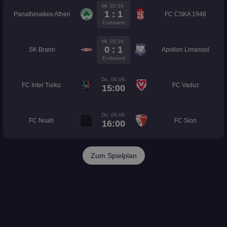
Mi. 05.08.
1 : 1
Panathinaikos Athen
FC CSKA 1948
Endstand
Mi. 05.08.
0 : 1
SK Brann
Apollon Limassol
Endstand
Do. 06.08.
FC Inter Turku
FC Vaduz
15:00
Do. 06.08.
FC Noah
FC Sion
16:00
Zum Spielplan