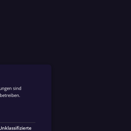
tungen sind
GERMAN
betreiben.
GERMAN
Unklassifizierte