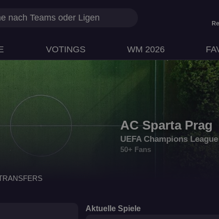
Re
E
VOTINGS
WM 2026
FA
AC Sparta Prag
UEFA Champions League
50+ Fans
TRANSFERS
Aktuelle Spiele